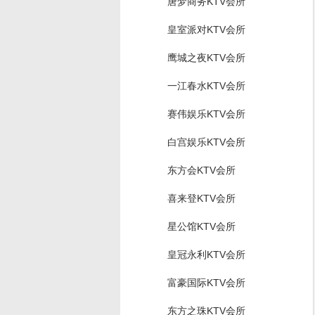
唐梦商务KTV会所
皇室派对KTV会所
鹰城之夜KTV会所
一江春水KTV会所
赛伟娱乐KTV会所
白宫娱乐KTV会所
东方会KTV会所
喜来登KTV会所
星公馆KTV会所
皇冠永利KTV会所
富豪国际KTV会所
东方之珠KTV会所