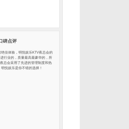
实口碑点评
者绝佳体验，明悦娱乐KTV夜总会的
引进行业的，质量最高最豪华的，所
V夜总会采用了先进的管理制度和热
，明悦娱乐是你不错的选择！