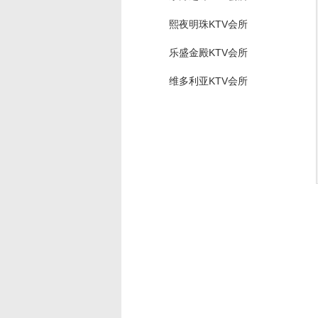
熙夜明珠KTV会所
乐盛金殿KTV会所
维多利亚KTV会所