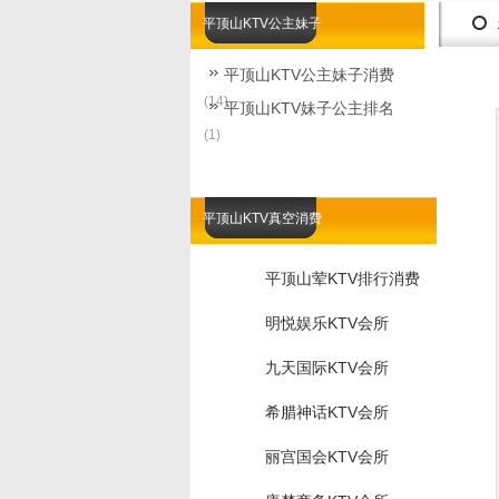
平顶山KTV公主妹子
平顶山KTV公主妹子消费
(14)
平顶山KTV妹子公主排名
(1)
平顶山KTV真空消费
平顶山荤KTV排行消费
明悦娱乐KTV会所
九天国际KTV会所
希腊神话KTV会所
丽宫国会KTV会所