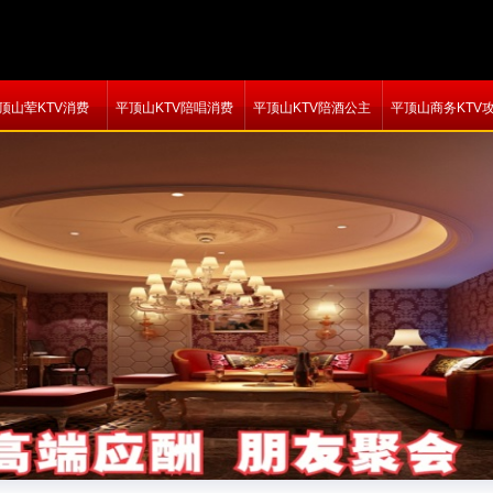
顶山荤KTV消费
平顶山KTV陪唱消费
平顶山KTV陪酒公主
平顶山商务KTV