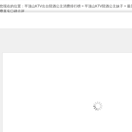
您现在的位置：
平顶山KTV出台陪酒公主消费排行榜
>
平顶山KTV陪酒公主妹子
> 
费真实口碑点评